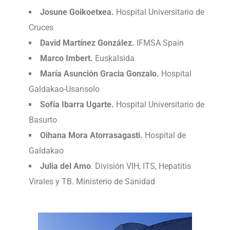
Josune Goikoetxea.
Hospital Universitario de
Cruces
David Martínez González.
IFMSA Spain
Marco Imbert.
Euskalsida
María Asunción Gracia Gonzalo.
Hospital
Galdakao-Usansolo
Sofía Ibarra Ugarte.
Hospital Universitario de
Basurto
Oihana Mora Atorrasagasti.
Hospital de
Galdakao
Julia del Amo
. División VIH, ITS, Hepatitis
Virales y TB. Ministerio de Sanidad