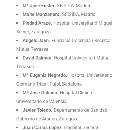
Mª José Fuster.
SEISIDA, Madrid
Maite Manzanera.
SEISIDA, Madrid
Piedad Arazo.
Hospital Universitario Miguel
Servet, Zaragoza
Angels Jaen.
Fundació Docència i Recerca
Mútua Terrassa
David Dalmau.
Hospital Universitari Mútua
Terrassa
Mª Eugenia Negredo.
Hospital Universitario
Germans Trias i Pujol, Badalona
Mª José Galindo.
Hospital Clínico
Universitario de Valencia
Javier Toledo.
Departamento de Sanidad.
Gobierno de Aragón, Zaragoza
Juan Carlos López.
Hospital General