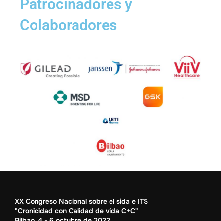
Patrocinadores y
Colaboradores
XX Congreso Nacional sobre el sida e ITS
"Cronicidad con Calidad de vida C+C"
Bilbao, 4 - 6 octubre de 2022